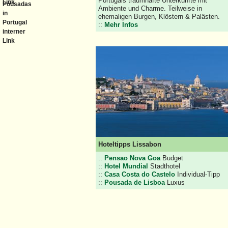
Portugals traumhafte Unterkünfte mit
Ambiente und Charme. Teilweise in
ehemaligen Burgen, Klöstern & Palästen.
::
Mehr Infos
Hoteltipps Lissabon
::
Pensao Nova Goa
Budget
::
Hotel Mundial
Stadthotel
::
Casa Costa do Castelo
Individual-Tipp
::
Pousada de Lisboa
Luxus